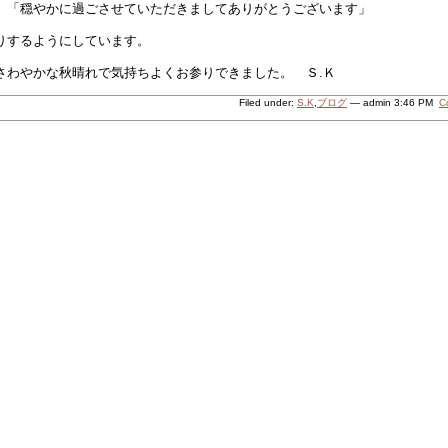
、「穏やかに過ごさせていただきましてありがとうございます」
りするようにしています。
さわやかな秋晴れで気持ちよくお参りできました。 Ｓ.Ｋ
Filed under:
S.K
,
ブログ
— admin 3:46 PM
C