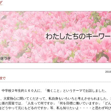
グ
201
校で
、中学校２年生約１６０人に、「働くこと」というテーマでお話しました。
ん、大変熱心に聞いてくださって、私自身もいろいろと考えさせられました。
た後の質疑では、「人生って何ですか」「何を目標に働いていますか」「ど
はどうやって元にもどるのですか」等、私も知りたいよ・・・・と思わず叫