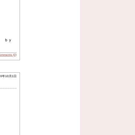
ｂｙ
omments (0)
10年10月1日