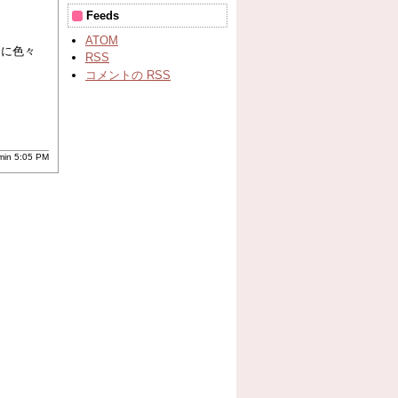
Feeds
ATOM
うに色々
RSS
コメントの
RSS
in 5:05 PM