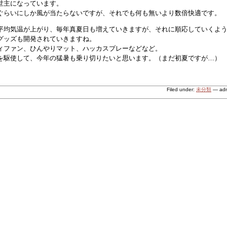
世主になっています。
ぐらいにしか風が当たらないですが、それでも何も無いより数倍快適です。
平均気温が上がり、毎年真夏日も増えていきますが、それに順応していくよ
グッズも開発されていきますね。
ィファン、ひんやりマット、ハッカスプレーなどなど。
を駆使して、今年の猛暑も乗り切りたいと思います。（まだ初夏ですが…）
Filed under:
未分類
— adm